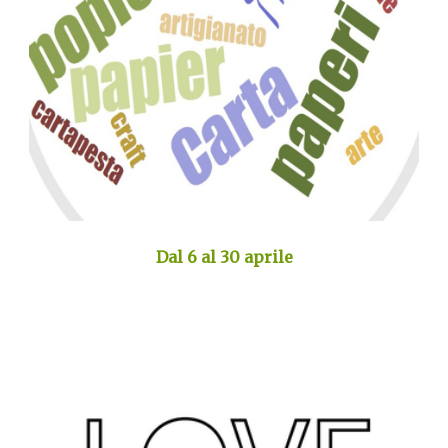
Dal 6 al 30 aprile