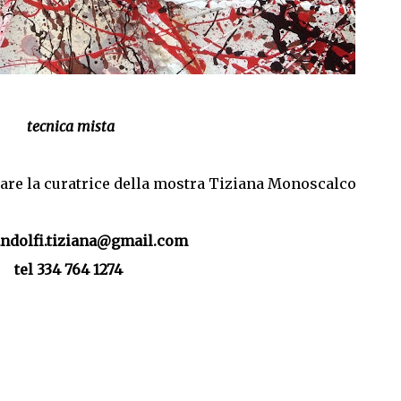
tecnica mista
tare la curatrice della mostra Tiziana Monoscalco
andolfi.tiziana@gmail.com
tel 334 764 1274