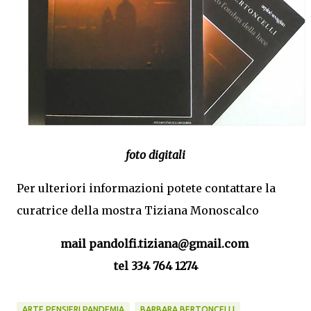
foto digitali
Per ulteriori informazioni potete contattare la
curatrice della mostra Tiziana Monoscalco
mail pandolfi.tiziana@gmail.com
tel 334 764 1274
ARTE PENSIERI PANDEMIA
BARBARA BERTONCELLI